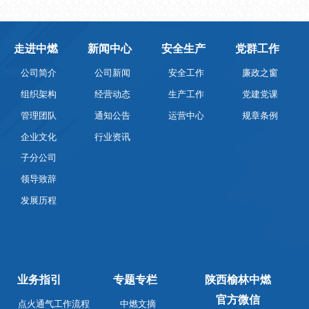
走进中燃
新闻中心
安全生产
党群工作
公司简介
公司新闻
安全工作
廉政之窗
组织架构
经营动态
生产工作
党建党课
管理团队
通知公告
运营中心
规章条例
企业文化
行业资讯
子分公司
领导致辞
发展历程
业务指引
专题专栏
陕西榆林中燃
官方微信
点火通气工作流程
中燃文摘