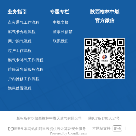
业务指引
专题专栏
陕西榆林中燃
官方微信
点火通气工作流程
中燃文摘
燃气卡办理流程
董事长信箱
用户购气流程
联系我们
过户工作流程
燃气卡补气工作流程
维修及售后服务流程
户内抢修工作流程
隐患处置流程
陕ICP备17018057号
版权所有© 陕西榆林中燃天然气有限公司
本网站支持
IPv6
本网站由阿里云提供云计算及安全服务
Powered by CloudDream